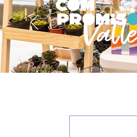
HOME
EJES
LA INICIATIVA