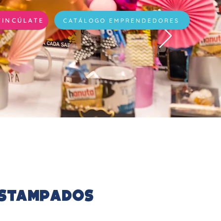
VINCÚLATE
CATÁLOGO EMPRENDEDORES
Estampados