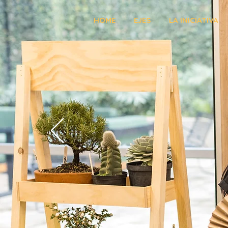
HOME
EJES
LA INICIATIVA