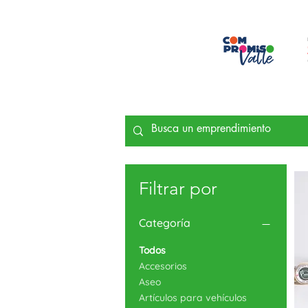
Filtrar por
Categoría
Todos
Accesorios
Aseo
Artículos para vehículos