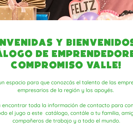
envenidas y Bienvenido
álogo de emprendedore
Compromiso Valle!
un espacio para que conozcás el talento de las empre
empresarios de la región y los apoyés.
 encontrar toda la información de contacto para co
do el jugo a este catálogo, contále a tu familia, amig
compañeros de trabajo y a todo el mundo.