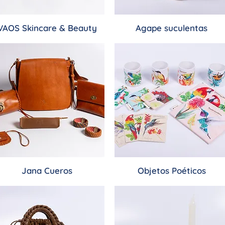
VAOS Skincare & Beauty
Agape suculentas
Jana Cueros
Objetos Poéticos