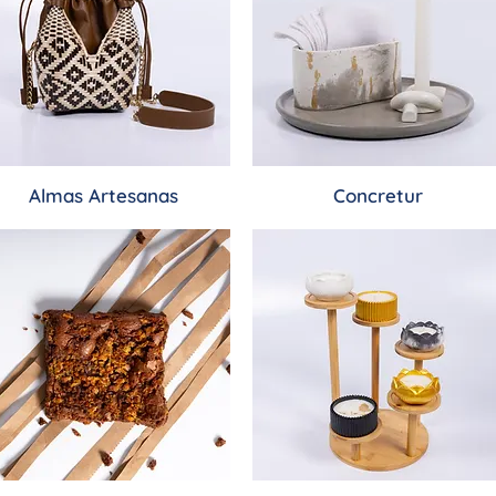
Almas Artesanas
Concretur