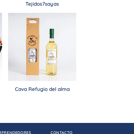
Tejidos7sayas
Cava Refugio del alma
MPRENDEDORES
CONTACTO