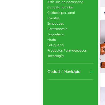
Artículos de decoración
Canasta familiar
Cuidado personal
Eventos
Empaques
Gastronomía
Juguetería
Moda
Peluquería
Productos Farmacéuticos
Tecnología
Ciudad / Municipio
Jamundí
Palmira
Cali