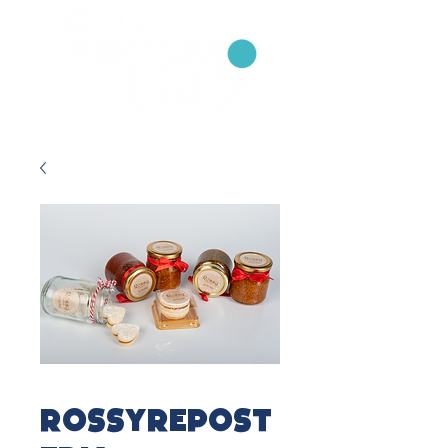
RossyRepost