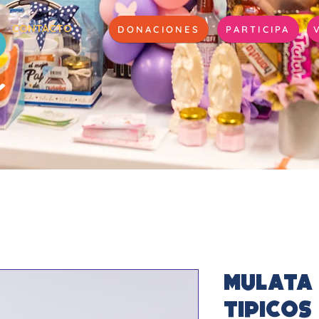
CONTACTO
DONACIONES
PARTICIPA
Mulata
tipicos