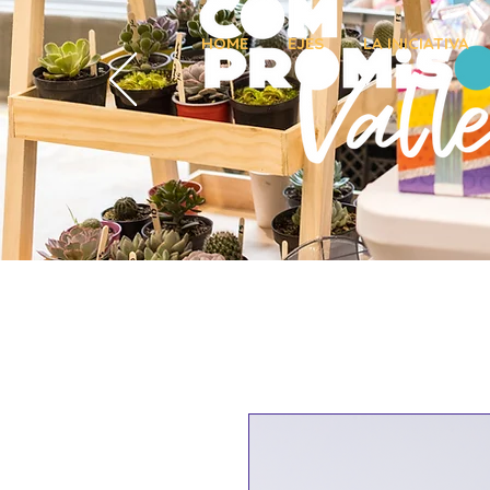
HOME
EJES
LA INICIATIVA