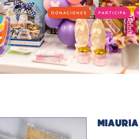
CONTACTO
DONACIONES
PARTICIPA
Miauria