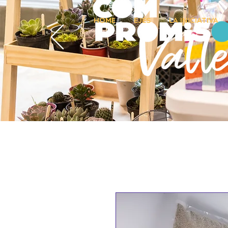
HOME
EJES
LA INICIATIVA