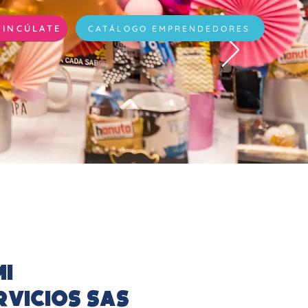
VINCÚLATE
CATÁLOGO EMPRENDEDORES
i
rvicios SAS