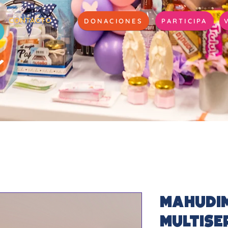
CONTACTO
DONACIONES
PARTICIPA
Mahudim
Multise