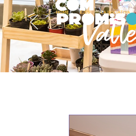
HOME
EJES
LA INICIATIVA