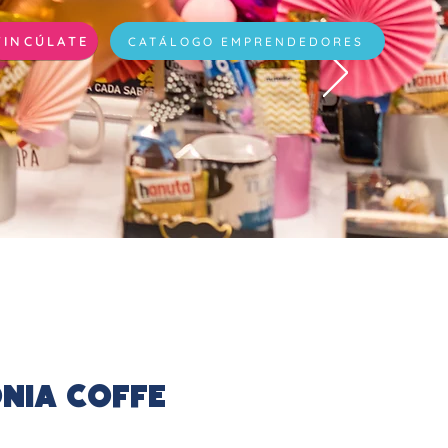
VINCÚLATE
CATÁLOGO EMPRENDEDORES
nia Coffe