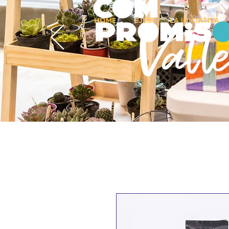
HOME
EJES
LA INICIATIVA