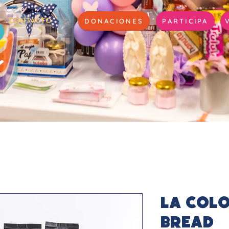
CONTACTO
DONACIONES
PARTICIPA
La Colo
Bread