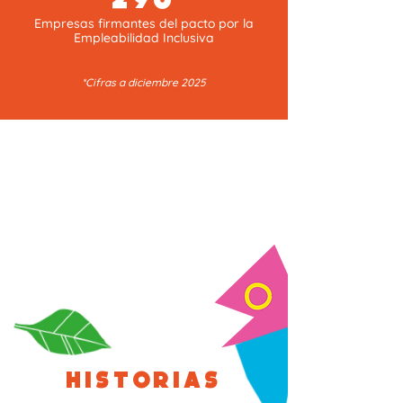
Empresas firmantes del pacto por la
Empleabilidad Inclusiva
*Cifras a diciembre 2025
HISTORIAS