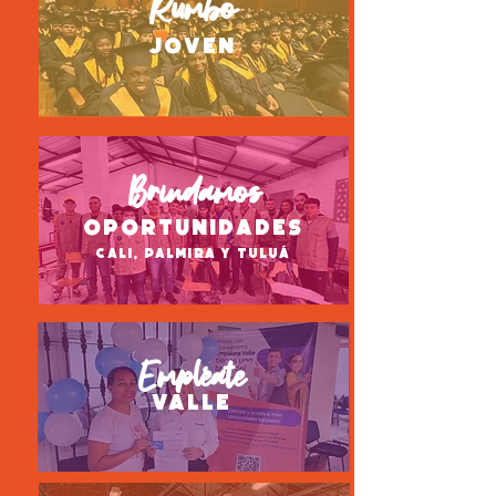
Rumbo
joven
Brindamos
oportunidades
Cali, Palmira y Tuluá
Empléate
valle