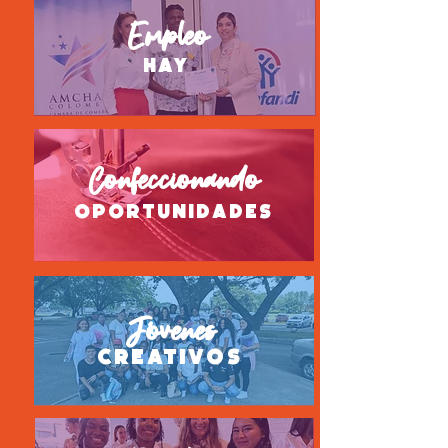
Empleo
hay
Confeccionando
oportunidades
Jóvenes
creativos