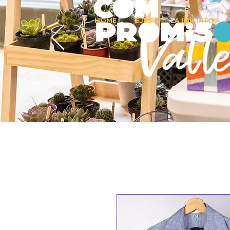
HOME
EJES
LA INICIATIVA