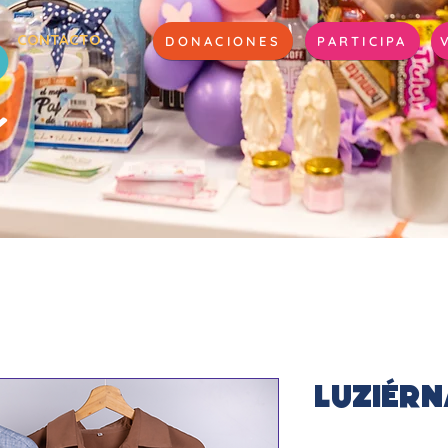
CONTACTO
DONACIONES
PARTICIPA
Luziér