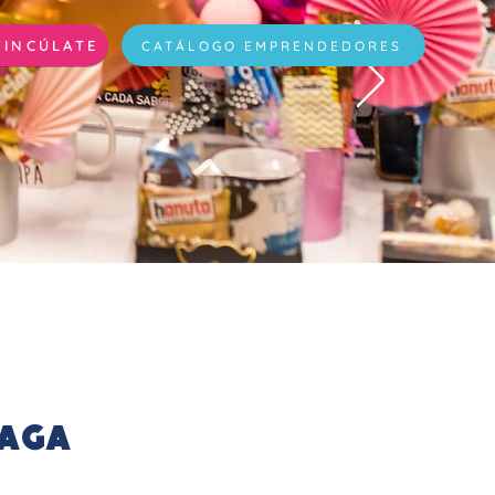
VINCÚLATE
CATÁLOGO EMPRENDEDORES
naga